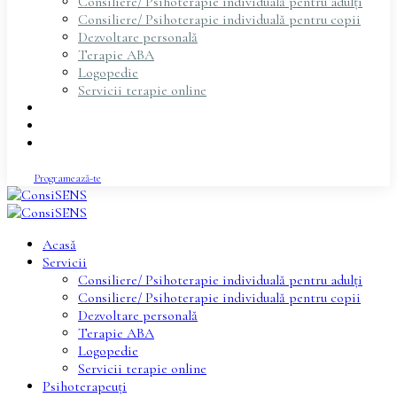
Consiliere/ Psihoterapie individuală pentru adulți
Consiliere/ Psihoterapie individuală pentru copii
Dezvoltare personală
Terapie ABA
Logopedie
Servicii terapie online
Psihoterapeuți
Articole
Contact
Programează-te
Acasă
Servicii
Consiliere/ Psihoterapie individuală pentru adulți
Consiliere/ Psihoterapie individuală pentru copii
Dezvoltare personală
Terapie ABA
Logopedie
Servicii terapie online
Psihoterapeuți