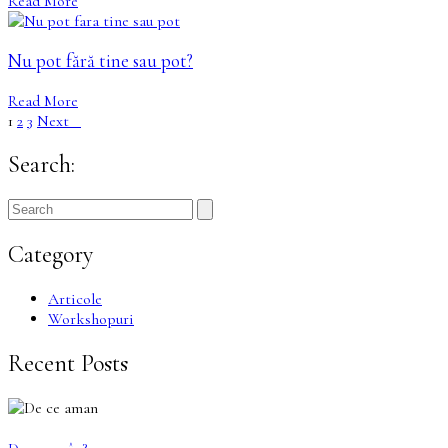
Read More
Nu pot fără tine sau pot?
Read More
1
2
3
Next
Search:
Category
Articole
Workshopuri
Recent Posts