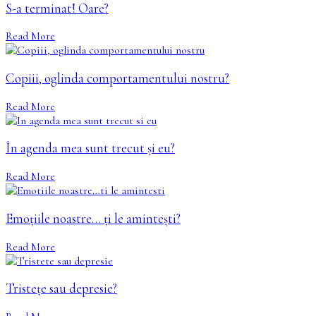
S-a terminat! Oare?
Read More
Copiii, oglinda comportamentului nostru?
Read More
În agenda mea sunt trecut și eu?
Read More
Emoțiile noastre… ți le amintești?
Read More
Tristețe sau depresie?