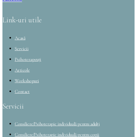
Link-uri utile
Acasă
Servicii
Psihoterapeuți
Articole
Workshopuri
Contact
Servicii
Consiliere/Psihoterapie individuală pentru adulți
Consiliere/Psihoterapie individuală pentru copii