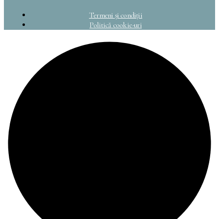
Termeni și condiții
Politică cookie-uri