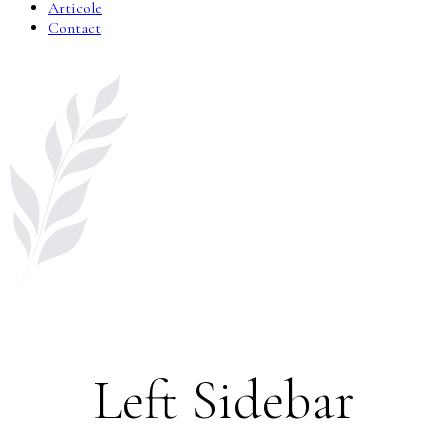
Articole
Contact
Left Sidebar