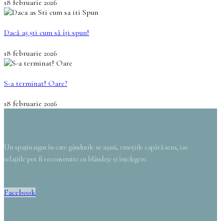
18 februarie 2026
Dacă aș ști cum să îți spun!
18 februarie 2026
S-a terminat! Oare?
18 februarie 2026
Un spațiu sigur în care gândurile se așază, emoțiile capătă sens, iar
relațiile pot fi reconstruite cu blândețe și înțelegere.
Facebook