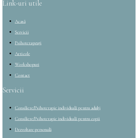
Link-uri utile
Acasă
Servicii
Psihoterapeuți
Articole
Workshopuri
Contact
Servicii
Consiliere/Psihoterapie individuală pentru adulți
Consiliere/Psihoterapie individuală pentru copii
Dezvoltare personală