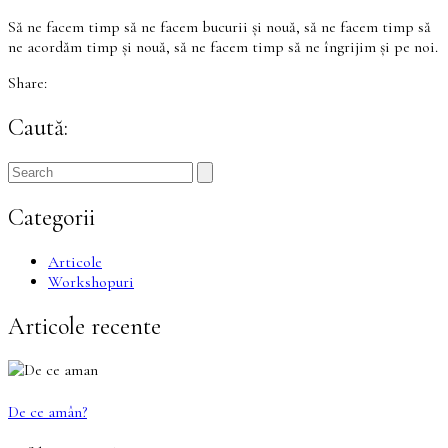
Să ne facem timp să ne facem bucurii și nouă, să ne facem timp să
ne acordăm timp și nouă, să ne facem timp să ne îngrijim și pe noi.
Share:
Caută:
Categorii
Articole
Workshopuri
Articole recente
De ce amân?