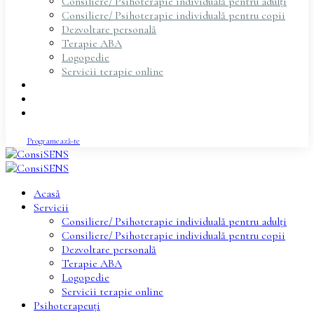
Consiliere/ Psihoterapie individuală pentru adulți
Consiliere/ Psihoterapie individuală pentru copii
Dezvoltare personală
Terapie ABA
Logopedie
Servicii terapie online
Psihoterapeuți
Articole
Contact
Programează-te
Acasă
Servicii
Consiliere/ Psihoterapie individuală pentru adulți
Consiliere/ Psihoterapie individuală pentru copii
Dezvoltare personală
Terapie ABA
Logopedie
Servicii terapie online
Psihoterapeuți