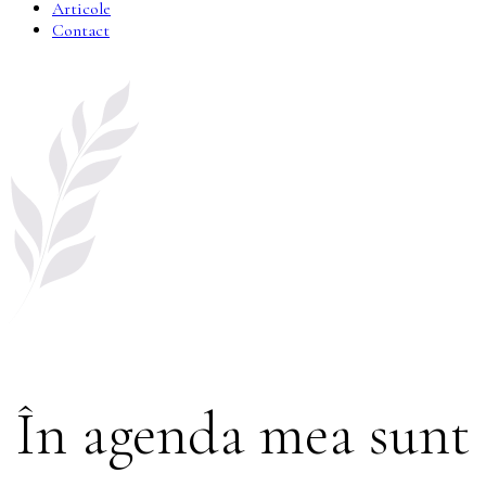
Articole
Contact
În agenda mea sunt