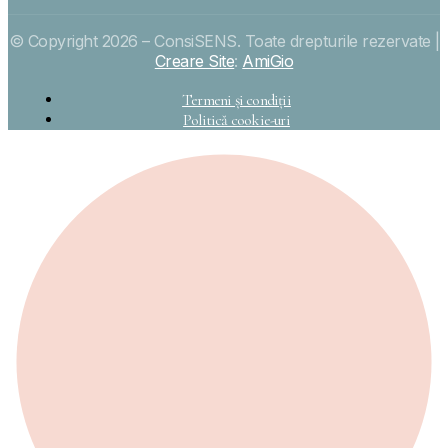
© Copyright 2026 – ConsiSENS. Toate drepturile rezervate |
Creare Site
:
AmiGio
Termeni și condiții
Politică cookie-uri