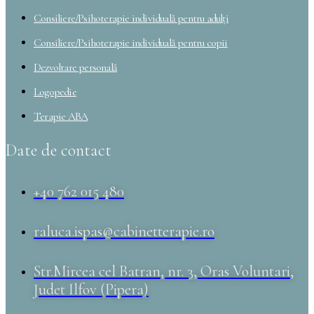
Consiliere/Psihoterapie individuală pentru adulți
Consiliere/Psihoterapie individuală pentru copii
Dezvoltare personală
Logopedie
Terapie ABA
Date de contact
+40 762 015 480
raluca.ispas@cabinetterapie.ro
Str.Mircea cel Batran, nr. 3, Oras Voluntari,
Judet Ilfov (Pipera)