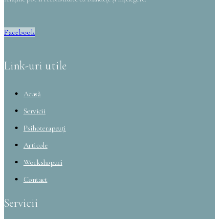
Facebook
Link-uri utile
Acasă
Servicii
Psihoterapeuți
Articole
Workshopuri
Contact
Servicii