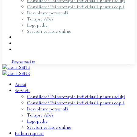
Consiliere/ Psihoterapie individuală pentru adulți
Consiliere/ Psihoterapie individuală pentru copii
Dezvoltare personală
Terapie ABA
Logopedie
Servicii terapie online
Psihoterapeuți
Articole
Contact
Programează-te
Acasă
Servicii
Consiliere/ Psihoterapie individuală pentru adulți
Consiliere/ Psihoterapie individuală pentru copii
Dezvoltare personală
Terapie ABA
Logopedie
Servicii terapie online
Psihoterapeuți