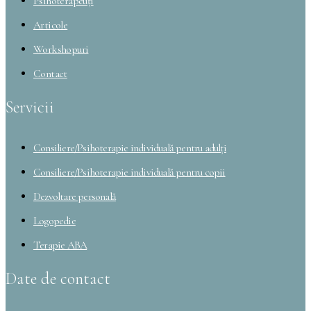
Psihoterapeuți
Articole
Workshopuri
Contact
Servicii
Consiliere/Psihoterapie individuală pentru adulți
Consiliere/Psihoterapie individuală pentru copii
Dezvoltare personală
Logopedie
Terapie ABA
Date de contact