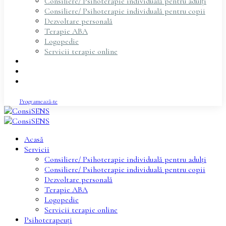
Consiliere/ Psihoterapie individuală pentru adulți
Consiliere/ Psihoterapie individuală pentru copii
Dezvoltare personală
Terapie ABA
Logopedie
Servicii terapie online
Psihoterapeuți
Articole
Contact
Programează-te
Acasă
Servicii
Consiliere/ Psihoterapie individuală pentru adulți
Consiliere/ Psihoterapie individuală pentru copii
Dezvoltare personală
Terapie ABA
Logopedie
Servicii terapie online
Psihoterapeuți