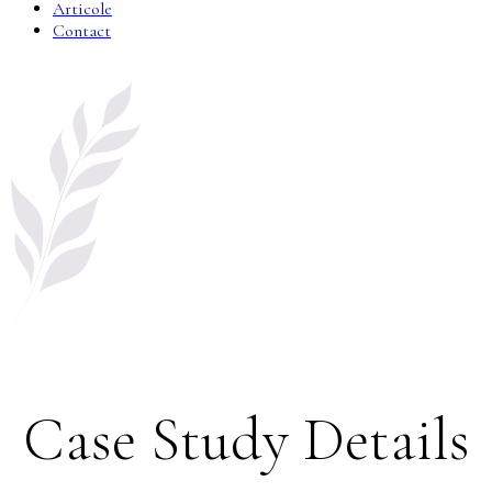
Articole
Contact
Case Study Details