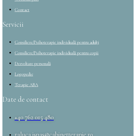
Contact
Servicii
Consiliere/Psihoterapie individuală pentru adulți
Consiliere/Psihoterapie individuală pentru copii
Dezvoltare personală
Logopedie
Terapie ABA
Date de contact
+40 762 015 480
raluca.ispas@cabinetterapie.ro