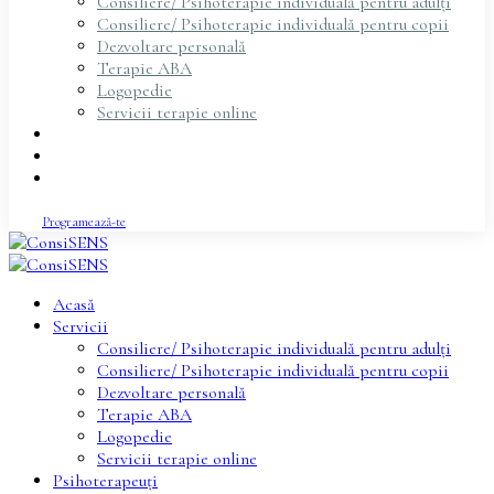
Consiliere/ Psihoterapie individuală pentru adulți
Consiliere/ Psihoterapie individuală pentru copii
Dezvoltare personală
Terapie ABA
Logopedie
Servicii terapie online
Psihoterapeuți
Articole
Contact
Programează-te
Acasă
Servicii
Consiliere/ Psihoterapie individuală pentru adulți
Consiliere/ Psihoterapie individuală pentru copii
Dezvoltare personală
Terapie ABA
Logopedie
Servicii terapie online
Psihoterapeuți