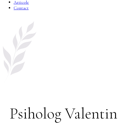
Articole
Contact
Psiholog Valentin