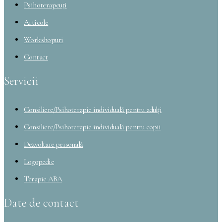
Psihoterapeuți
Articole
Workshopuri
Contact
Servicii
Consiliere/Psihoterapie individuală pentru adulți
Consiliere/Psihoterapie individuală pentru copii
Dezvoltare personală
Logopedie
Terapie ABA
Date de contact