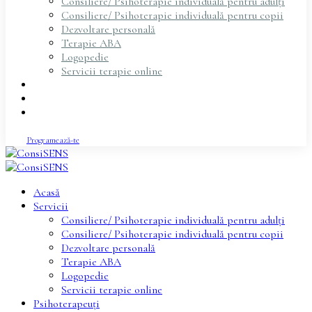
Consiliere/ Psihoterapie individuală pentru adulți
Consiliere/ Psihoterapie individuală pentru copii
Dezvoltare personală
Terapie ABA
Logopedie
Servicii terapie online
Psihoterapeuți
Articole
Contact
Programează-te
Acasă
Servicii
Consiliere/ Psihoterapie individuală pentru adulți
Consiliere/ Psihoterapie individuală pentru copii
Dezvoltare personală
Terapie ABA
Logopedie
Servicii terapie online
Psihoterapeuți