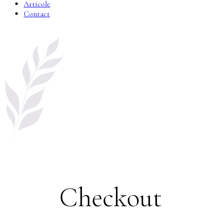
Articole
Contact
Checkout